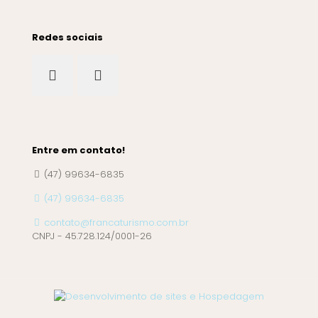
Redes sociais
Entre em contato!
(47) 99634-6835
(47) 99634-6835
contato@francaturismo.com.br
CNPJ - 45.728.124/0001-26